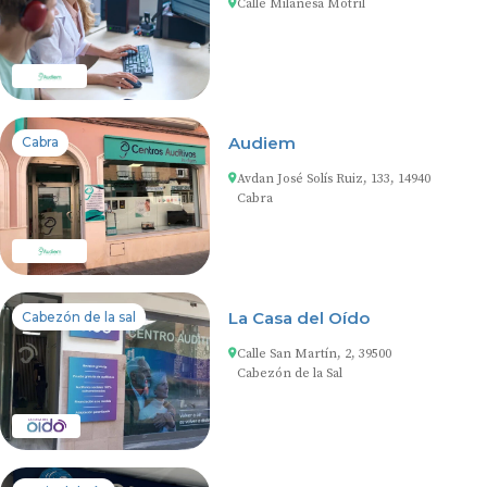
Calle Milanesa Motril
Audiem
Cabra
Avdan José Solís Ruiz, 133, 14940
Cabra
La Casa del Oído
Cabezón de la sal
Calle San Martín, 2, 39500
Cabezón de la Sal