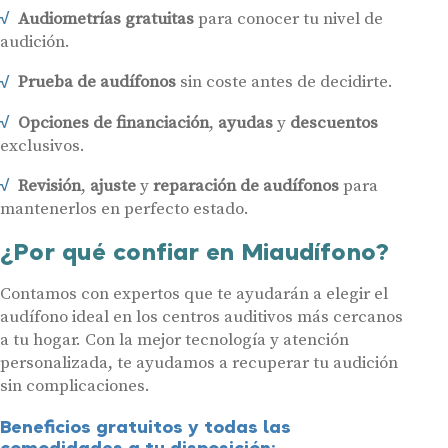
Audiometrías gratuitas
para conocer tu nivel de
audición.
Prueba de audífonos
sin coste antes de decidirte.
Opciones de financiación
,
ayudas
y
descuentos
exclusivos.
Revisión
,
ajuste
y
reparación de audífonos
para
mantenerlos en perfecto estado.
¿Por qué confiar en Miaudífono?
Contamos con expertos que te ayudarán a elegir el
audífono ideal en los centros auditivos más cercanos
a tu hogar. Con la mejor tecnología y atención
personalizada, te ayudamos a recuperar tu audición
sin complicaciones.
Beneficios gratuitos y todas las
comodidades a tu disposición: