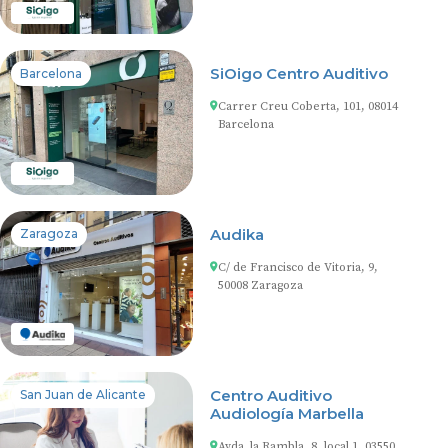
SiOigo Centro Auditivo
Barcelona
Carrer Creu Coberta, 101, 08014
Barcelona
Audika
Zaragoza
C/ de Francisco de Vitoria, 9,
50008 Zaragoza
Centro Auditivo
San Juan de Alicante
Audiología Marbella
Avda. la Rambla, 8, local 1, 03550