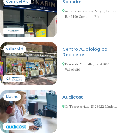
Sonarim
Coria del Río
Avda. Primero de Mayo, 17, Loc
B, 41100 Coria del Río
Centro Audiológico
Valladolid
Recoletos
Paseo de Zorrilla, 32, 47006
Valladolid
Audicost
Madrid
C/ Torre Arias, 23 28022 Madrid