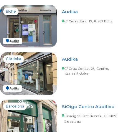
Audika
Elche
C/ Corredora, 19, 03203 Elche
Audika
Córdoba
C/ Cruz Conde, 28, Centro,
14001 Córdoba
SiOigo Centro Auditivo
Barcelona
Passeig de Sant Gervasi, 1, 08022
Barcelona