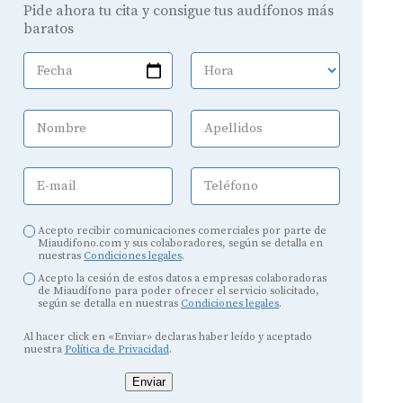
Pide ahora tu cita y consigue tus audífonos más
baratos
Fecha
Hora
Nombre
Apellidos
E-mail
Teléfono
Acepto recibir comunicaciones comerciales por parte de
Miaudifono.com y sus colaboradores, según se detalla en
nuestras
Condiciones legales
.
Acepto la cesión de estos datos a empresas colaboradoras
de Miaudífono para poder ofrecer el servicio solicitado,
según se detalla en nuestras
Condiciones legales
.
Al hacer click en «Enviar» declaras haber leído y aceptado
nuestra
Política de Privacidad
.
Enviar