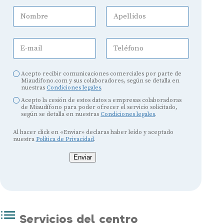
Nombre
Apellidos
E-mail
Teléfono
Acepto recibir comunicaciones comerciales por parte de
Miaudifono.com y sus colaboradores, según se detalla en
nuestras
Condiciones legales
.
Acepto la cesión de estos datos a empresas colaboradoras
de Miaudífono para poder ofrecer el servicio solicitado,
según se detalla en nuestras
Condiciones legales
.
Al hacer click en «Enviar» declaras haber leído y aceptado
nuestra
Política de Privacidad
.
Enviar
Servicios del centro