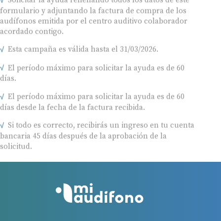
formulario y adjuntando la factura de compra de los
audífonos emitida por el centro auditivo colaborador
acordado contigo.
Esta campaña es válida hasta el 31/03/2026.
El período máximo para solicitar la ayuda es de 60
días.
El período máximo para solicitar la ayuda es de 60
días desde la fecha de la factura recibida.
Si todo es correcto, recibirás un ingreso en tu cuenta
bancaria 45 días después de la aprobación de la
solicitud.