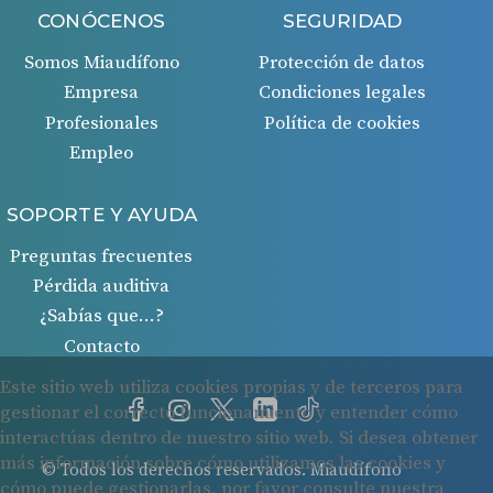
CONÓCENOS
SEGURIDAD
Somos Miaudífono
Protección de datos
Empresa
Condiciones legales
Profesionales
Política de cookies
Empleo
SOPORTE Y AYUDA
Preguntas frecuentes
Pérdida auditiva
¿Sabías que…?
Contacto
© Todos los derechos reservados. Miaudífono