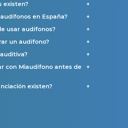
 existen?
e audífonos en España?
de usar audífonos?
a
ar un audífono?
auditiva?
ar con Miaudífono antes de
nciación existen?