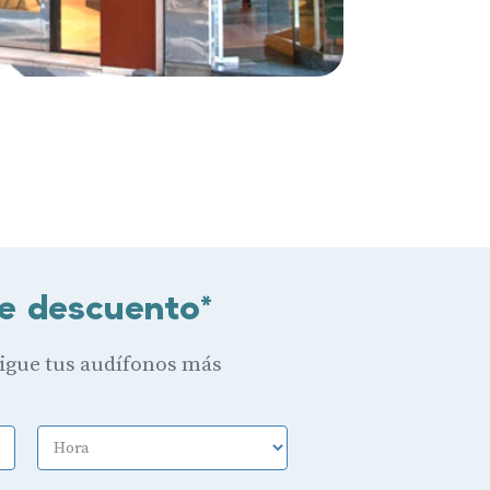
e descuento*
sigue tus audífonos más
Hora