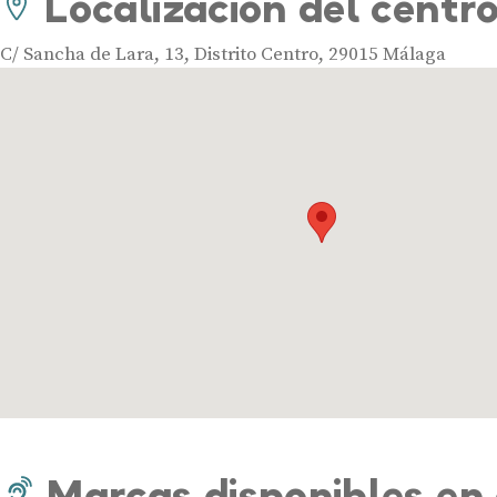
Localización del centr
C/ Sancha de Lara, 13, Distrito Centro, 29015 Málaga
Marcas disponibles en 