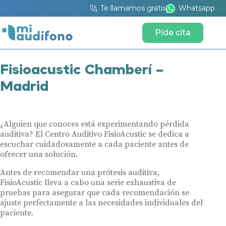
Te llamamos gratis
Whatsapp
Pide cita
Fisioacustic Chamberí –
Madrid
¿Alguien que conoces está experimentando pérdida
auditiva? El Centro Auditivo FisioAcustic se dedica a
escuchar cuidadosamente a cada paciente antes de
ofrecer una solución.
Antes de recomendar una prótesis auditiva,
FisioAcustic lleva a cabo una serie exhaustiva de
pruebas para asegurar que cada recomendación se
ajuste perfectamente a las necesidades individuales del
paciente.