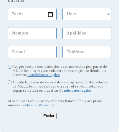
baratos
Fecha
Hora
Nombre
Apellidos
E-mail
Teléfono
Acepto recibir comunicaciones comerciales por parte de
Miaudifono.com y sus colaboradores, según se detalla en
nuestras
Condiciones legales
.
Acepto la cesión de estos datos a empresas colaboradoras
de Miaudífono para poder ofrecer el servicio solicitado,
según se detalla en nuestras
Condiciones legales
.
Al hacer click en «Enviar» declaras haber leído y aceptado
nuestra
Política de Privacidad
.
Enviar