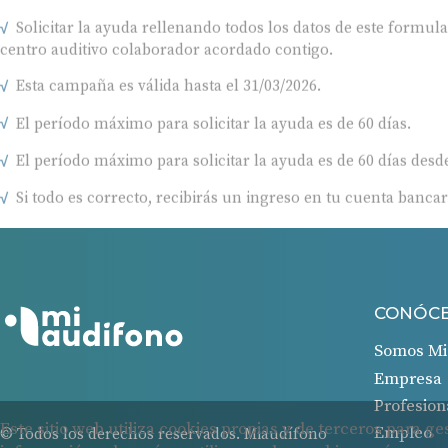
Solicitar la ayuda rellenando todos los datos de este formul
centro auditivo colaborador acordado contigo.
Esta campaña es válida hasta el 31/03/2026.
El período máximo para solicitar la ayuda es de 60 días.
El período máximo para solicitar la ayuda es de 60 días desde
Si todo es correcto, recibirás un ingreso en tu cuenta bancar
CONÓC
Somos Mi
Empresa
Profesion
Empleo
© Todos los derechos reservados. Miaudífono