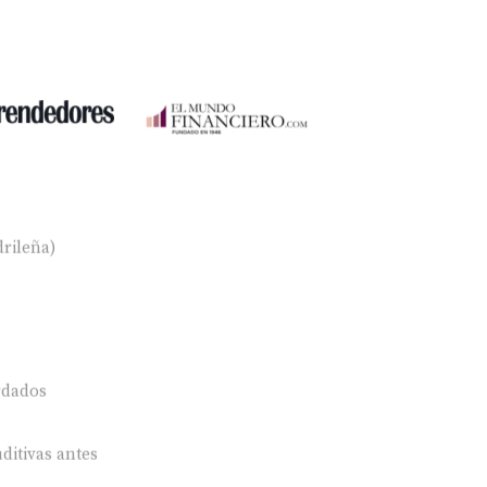
rileña)
rdados
ditivas antes