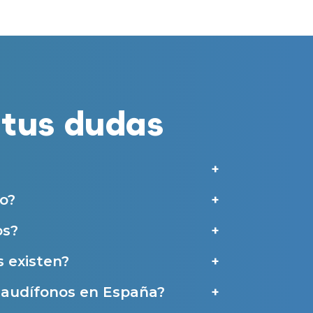
merciales por parte de Miaudífono y sus colaboradores según se detalla en
 empresas colaboradoras de Miaudífono para poder ofrecer los servicios
estras
Condiciones de uso
.
aras haber leído y aceptado nuestra
Política de Privacidad
.
tus dudas
Contáctanos
o?
os?
 existen?
e audífonos en España?