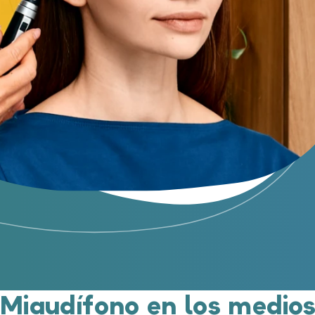
Miaudífono en los medio