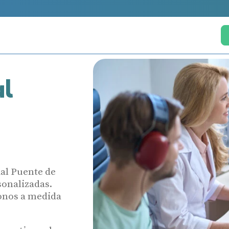
al
ial Puente de
sonalizadas.
fonos a medida