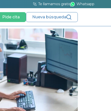
Te llamamos gratis
Whatsapp
Pide cita
Nueva búsqueda