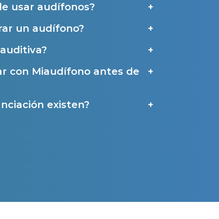
de usar audífonos?
ar un audífono?
a
auditiva?
ar con Miaudífono antes de
nciación existen?