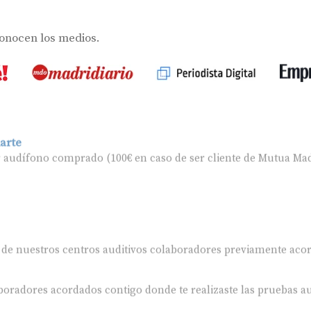
conocen los medios.
arte
r audífono comprado (100€ en caso de ser cliente de Mutua Mad
 de nuestros centros auditivos colaboradores previamente aco
oradores acordados contigo donde te realizaste las pruebas au