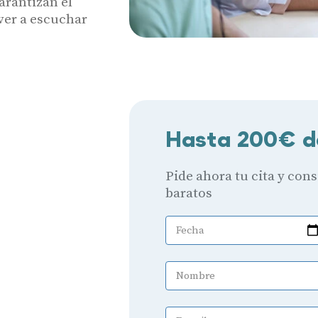
arantizan el
lver a escuchar
Hasta 200€ d
Pide ahora tu cita y con
baratos
Fecha
Nombre