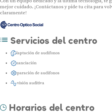
Con un equipo dedicado y la última tecnología, te g
mejor cuidado. ¡Contáctanos y pide tu cita para vo
claramente!
Servicios del centro
Adaptación de audífonos
Financiación
Reparación de audífonos
Revisión auditiva
Horarios del centro