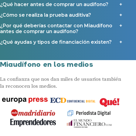
¿Qué hacer antes de comprar un audífono?
¿Cómo se realiza la prueba auditiva?
¿Por qué deberías contactar con Miaudífono
antes de comprar un audífono?
¿Qué ayudas y tipos de financiación existen?
Miaudífono en los medios
La confianza que nos dan miles de usuarios también
la reconocen los medios.