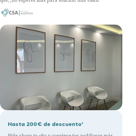
que, ¡no esperes más para solicitar una visita!
Hasta 200€ de descuento*
Pide ahora tu cita y consigue tus audífonos más