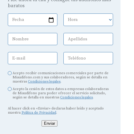
baratos
Fecha
Hora
Nombre
Apellidos
E-mail
Teléfono
Acepto recibir comunicaciones comerciales por parte de
Miaudifono.com y sus colaboradores, según se detalla en
nuestras
Condiciones legales
.
Acepto la cesión de estos datos a empresas colaboradoras
de Miaudífono para poder ofrecer el servicio solicitado,
según se detalla en nuestras
Condiciones legales
.
Al hacer click en «Enviar» declaras haber leído y aceptado
nuestra
Política de Privacidad
.
Enviar