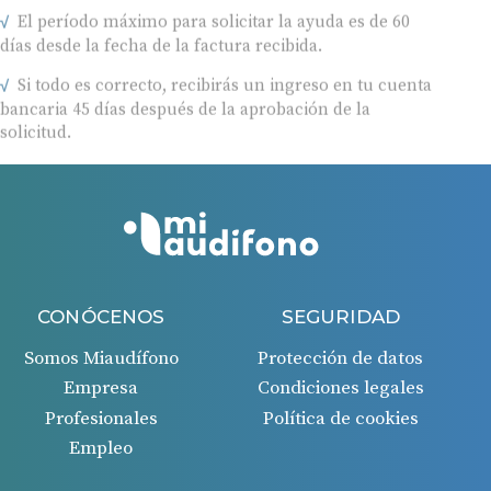
El período máximo para solicitar la ayuda es de 60
días desde la fecha de la factura recibida.
Si todo es correcto, recibirás un ingreso en tu cuenta
bancaria 45 días después de la aprobación de la
solicitud.
CONÓCENOS
SEGURIDAD
Somos Miaudífono
Protección de datos
Empresa
Condiciones legales
Profesionales
Política de cookies
Empleo