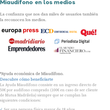
Miaudífono en los medios
La confianza que nos dan miles de usuarios también
la reconocen los medios.
*Ayuda económica de Miaudífono.
Descubre cómo beneficiarte
La Ayuda Miaudífono consiste en un ingreso directo de
50€ por audífono comprado (100€ en caso de ser cliente
de Mutua Madrileña) siempre que se cumplan las
siguientes condiciones:
Ser una persona física mayor de 18 años.