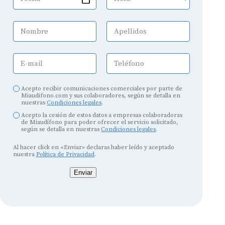
Nombre
Apellidos
E-mail
Teléfono
Acepto recibir comunicaciones comerciales por parte de
Miaudifono.com y sus colaboradores, según se detalla en
nuestras
Condiciones legales
.
Acepto la cesión de estos datos a empresas colaboradoras
de Miaudífono para poder ofrecer el servicio solicitado,
según se detalla en nuestras
Condiciones legales
.
Al hacer click en «Enviar» declaras haber leído y aceptado
nuestra
Política de Privacidad
.
Enviar