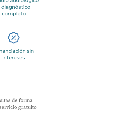
dio audiológico
 diagnóstico
completo
nanciación sin
intereses
sitas de forma
servicio gratuito