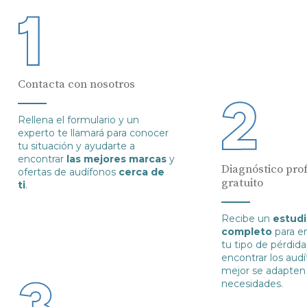
Contacta con nosotros
Rellena el formulario y un
experto te llamará para conocer
tu situación y ayudarte a
encontrar
las mejores marcas
y
Diagnóstico prof
ofertas de audífonos
cerca de
gratuito
ti
.
Recibe un
estudi
completo
para e
tu tipo de pérdida
encontrar los aud
mejor se adapten 
necesidades.