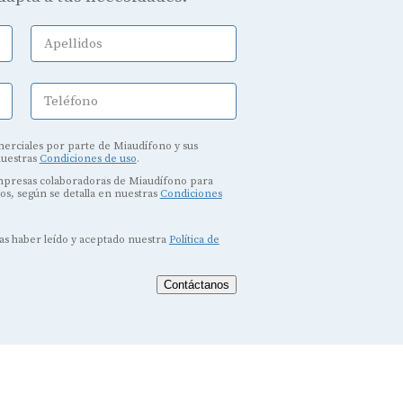
Apellidos
Teléfono
erciales por parte de Miaudífono y sus
nuestras
Condiciones de uso
.
empresas colaboradoras de Miaudífono para
dos, según se detalla en nuestras
Condiciones
ras haber leído y aceptado nuestra
Política de
Contáctanos