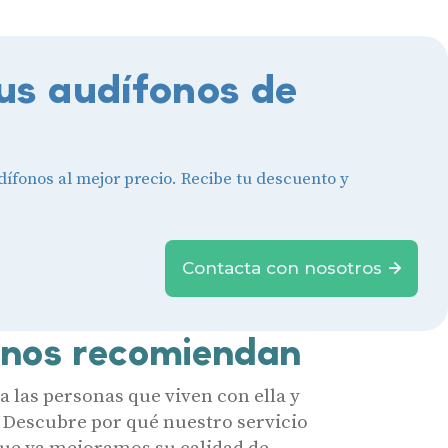
us audífonos de
ífonos al mejor precio. Recibe tu descuento y
Contacta con nosotros
 nos recomiendan
 las personas que viven con ella y
 Descubre por qué nuestro servicio
 que ya mejoramos su calidad de