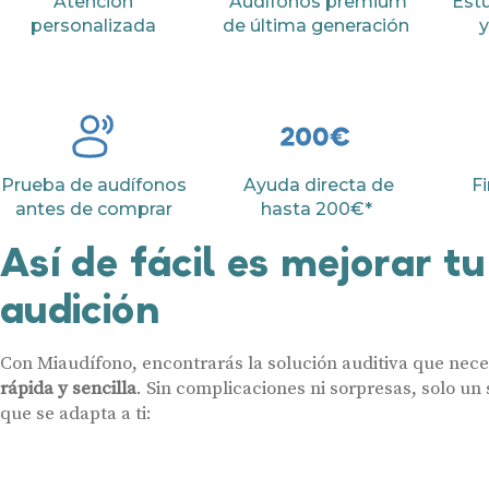
Atención
Audífonos premium
Estu
personalizada
de última generación
y
Prueba de audífonos
Ayuda directa de
Fi
antes de comprar
hasta 200€*
Así de fácil es mejorar tu
audición
Con Miaudífono, encontrarás la solución auditiva que nece
rápida y sencilla
. Sin complicaciones ni sorpresas, solo un 
que se adapta a ti: