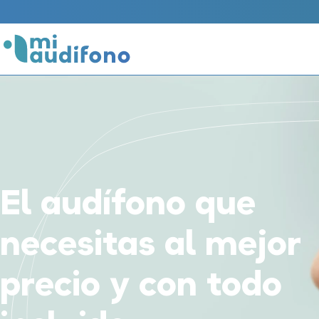
Obtén tu oferta en 1 minuto
El audífono que
necesitas al mejor
precio y con todo