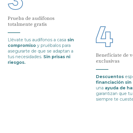
Prueba de audífonos
totalmente gratis
Llévate tus audífonos a casa
sin
compromiso
y pruébalos para
asegurarte de que se adaptan a
Benefíciate de v
tus necesidades.
Sin prisas ni
exclusivas
riesgos.
Descuentos
espe
financiación sin
una
ayuda de ha
garantizan que tu
siempre te cuest