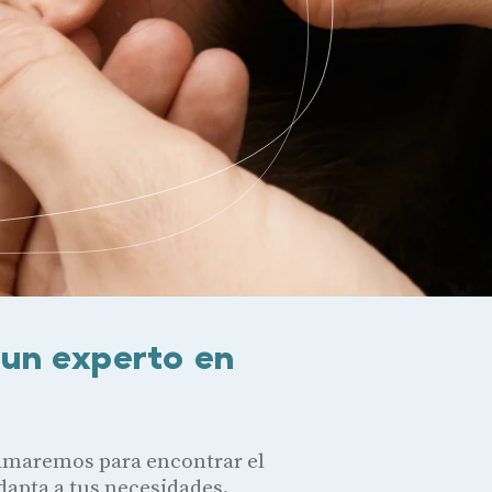
un experto en
lamaremos para encontrar el
dapta a tus necesidades.