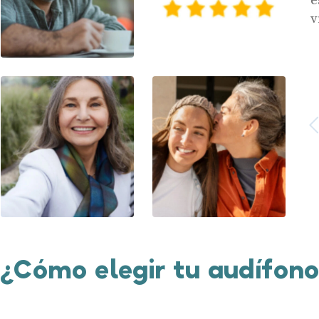
v
Anterior
¿Cómo elegir tu audífon