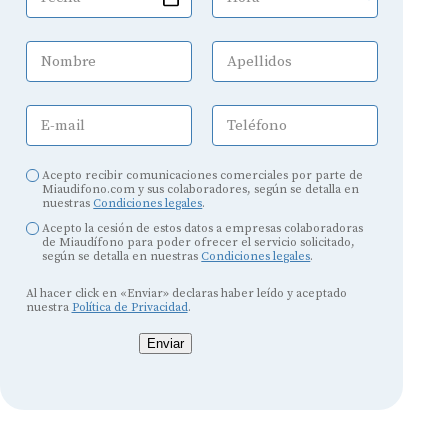
Nombre
Apellidos
E-mail
Teléfono
Acepto recibir comunicaciones comerciales por parte de
Miaudifono.com y sus colaboradores, según se detalla en
nuestras
Condiciones legales
.
Acepto la cesión de estos datos a empresas colaboradoras
de Miaudífono para poder ofrecer el servicio solicitado,
según se detalla en nuestras
Condiciones legales
.
Al hacer click en «Enviar» declaras haber leído y aceptado
nuestra
Política de Privacidad
.
Enviar