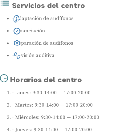
Servicios del centro
Adaptación de audífonos
Financiación
Reparación de audífonos
Revisión auditiva
Horarios del centro
Lunes: 9:30-14:00 — 17:00-20:00
Martes: 9:30-14:00 — 17:00-20:00
Miércoles: 9:30-14:00 — 17:00-20:00
Jueves: 9:30-14:00 — 17:00-20:00