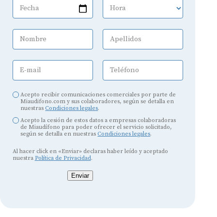
Fecha
Hora
Nombre
Apellidos
E-mail
Teléfono
Acepto recibir comunicaciones comerciales por parte de
Miaudifono.com y sus colaboradores, según se detalla en
nuestras
Condiciones legales
.
Acepto la cesión de estos datos a empresas colaboradoras
de Miaudífono para poder ofrecer el servicio solicitado,
según se detalla en nuestras
Condiciones legales
.
Al hacer click en «Enviar» declaras haber leído y aceptado
nuestra
Política de Privacidad
.
Enviar