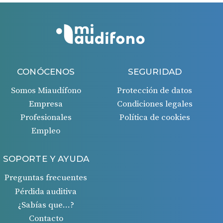
CONÓCENOS
SEGURIDAD
Somos Miaudífono
Protección de datos
Empresa
Condiciones legales
Profesionales
Política de cookies
Empleo
SOPORTE Y AYUDA
Preguntas frecuentes
Pérdida auditiva
¿Sabías que…?
Contacto