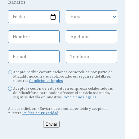
baratos
Fecha
Hora
Nombre
Apellidos
E-mail
Teléfono
Acepto recibir comunicaciones comerciales por parte de
Miaudifono.com y sus colaboradores, según se detalla en
nuestras
Condiciones legales
.
Acepto la cesión de estos datos a empresas colaboradoras
de Miaudífono para poder ofrecer el servicio solicitado,
según se detalla en nuestras
Condiciones legales
.
Al hacer click en «Enviar» declaras haber leído y aceptado
nuestra
Política de Privacidad
.
Enviar