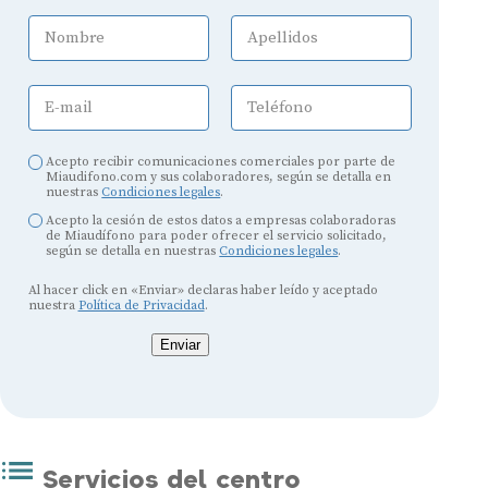
Nombre
Apellidos
E-mail
Teléfono
Acepto recibir comunicaciones comerciales por parte de
Miaudifono.com y sus colaboradores, según se detalla en
nuestras
Condiciones legales
.
Acepto la cesión de estos datos a empresas colaboradoras
de Miaudífono para poder ofrecer el servicio solicitado,
según se detalla en nuestras
Condiciones legales
.
Al hacer click en «Enviar» declaras haber leído y aceptado
nuestra
Política de Privacidad
.
Enviar
Servicios del centro