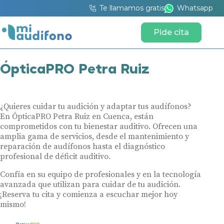
Te llamamos gratis
Whatsapp
Pide cita
ÓpticaPRO Petra Ruiz
¿Quieres cuidar tu audición y adaptar tus audífonos?
En ÓpticaPRO Petra Ruiz en Cuenca, están
comprometidos con tu bienestar auditivo. Ofrecen una
amplia gama de servicios, desde el mantenimiento y
reparación de audífonos hasta el diagnóstico
profesional de déficit auditivo.
Confía en su equipo de profesionales y en la tecnología
avanzada que utilizan para cuidar de tu audición.
¡Reserva tu cita y comienza a escuchar mejor hoy
mismo!