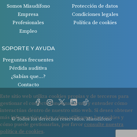
Somos Miaudífono
Protección de datos
Empresa
Condiciones legales
Profesionales
Política de cookies
Empleo
SOPORTE Y AYUDA
Preguntas frecuentes
Pérdida auditiva
¿Sabías que…?
Contacto
© Todos los derechos reservados. Miaudífono