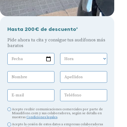
Hasta 200€ de descuento*
Pide ahora tu cita y consigue tus audífonos más
baratos
Fecha
Hora
Nombre
Apellidos
E-mail
Teléfono
Acepto recibir comunicaciones comerciales por parte de
Miaudifono.com y sus colaboradores, según se detalla en
nuestras
Condiciones legales
.
Acepto la cesión de estos datos a empresas colaboradoras