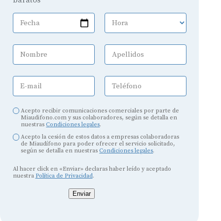
Fecha
Hora
Nombre
Apellidos
E-mail
Teléfono
Acepto recibir comunicaciones comerciales por parte de
Miaudifono.com y sus colaboradores, según se detalla en
nuestras
Condiciones legales
.
Acepto la cesión de estos datos a empresas colaboradoras
de Miaudífono para poder ofrecer el servicio solicitado,
según se detalla en nuestras
Condiciones legales
.
Al hacer click en «Enviar» declaras haber leído y aceptado
nuestra
Política de Privacidad
.
Enviar