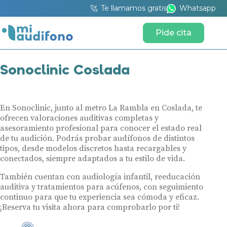
Te llamamos gratis
Whatsapp
Pide cita
Sonoclinic Coslada
En Sonoclinic, junto al metro La Rambla en Coslada, te
ofrecen valoraciones auditivas completas y
asesoramiento profesional para conocer el estado real
de tu audición. Podrás probar audífonos de distintos
tipos, desde modelos discretos hasta recargables y
conectados, siempre adaptados a tu estilo de vida.
También cuentan con audiología infantil, reeducación
auditiva y tratamientos para acúfenos, con seguimiento
continuo para que tu experiencia sea cómoda y eficaz.
¡Reserva tu visita ahora para comprobarlo por ti!