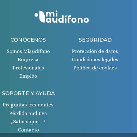
CONÓCENOS
SEGURIDAD
Somos Miaudífono
Protección de datos
Empresa
Condiciones legales
Profesionales
Política de cookies
Empleo
SOPORTE Y AYUDA
Preguntas frecuentes
Pérdida auditiva
¿Sabías que…?
Contacto