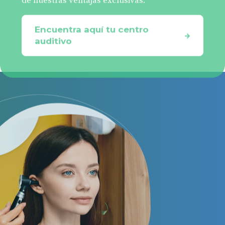
Encuentra aquí tu centro
auditivo