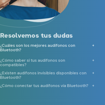
Resolvemos tus dudas
¿Cuáles son los mejores audífonos con
Bluetooth?
¿Cómo saber si tus audífonos son
compatibles?
¿Existen audífonos invisibles disponibles con
Bluetooth?
¿Cómo conectar tus audífonos vía Bluetooth?
¿Se pueden transmitir tanto llamadas como
audio (música o televisión) a los audífonos?
¿Qué mantenimiento requieren los audífonos