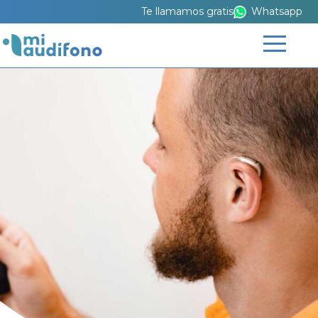
Te llamamos gratis
Whatsapp