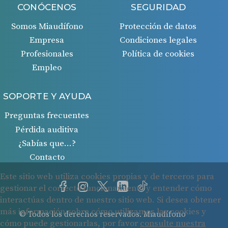
CONÓCENOS
SEGURIDAD
Somos Miaudífono
Protección de datos
Empresa
Condiciones legales
Profesionales
Política de cookies
Empleo
SOPORTE Y AYUDA
Preguntas frecuentes
Pérdida auditiva
¿Sabías que…?
Contacto
© Todos los derechos reservados. Miaudífono