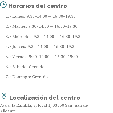
Horarios del centro
Lunes: 9:30–14:00 — 16:30–19:30
Martes: 9:30–14:00 — 16:30–19:30
Miércoles: 9:30–14:00 — 16:30–19:30
Jueves: 9:30–14:00 — 16:30–19:30
Viernes: 9:30–14:00 — 16:30–19:30
Sábado: Cerrado
Audífonos
Domingo: Cerrado
Mejores marcas de audífonos
Tipos de audífonos para la sordera
Audífonos baratos
Localización del centro
Audífonos invisibles
Avda. la Rambla, 8, local 1, 03550 San Juan de
Audífonos bluetooth
Alicante