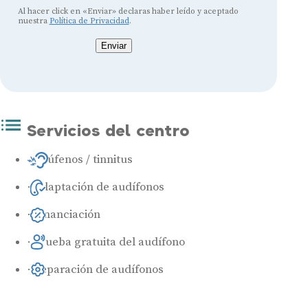
Al hacer click en «Enviar» declaras haber leído y aceptado
nuestra
Política de Privacidad
.
Enviar
Servicios del centro
Acúfenos / tinnitus
Adaptación de audífonos
Financiación
Prueba gratuita del audífono
Reparación de audífonos