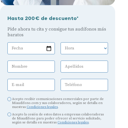
Hasta 200€ de descuento*
Pide ahora tu cita y consigue tus audífonos más
baratos
Fecha
Hora
Nombre
Apellidos
E-mail
Teléfono
Acepto recibir comunicaciones comerciales por parte de
Miaudifono.com y sus colaboradores, según se detalla en
nuestras
Condiciones legales
.
Acepto la cesión de estos datos a empresas colaboradoras
de Miaudífono para poder ofrecer el servicio solicitado,
según se detalla en nuestras
Condiciones legales
.