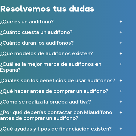
Resolvemos tus dudas
Ayudas y subvenciones en Asturias
¿Qué es un audífono?
Contacto
¿Cuánto cuesta un audífono?
¿Cuánto duran los audífonos?
¿Qué modelos de audífonos existen?
¿Cuál es la mejor marca de audífonos en
España?
¿Cuáles son los beneficios de usar audífonos?
¿Qué hacer antes de comprar un audífono?
¿Cómo se realiza la prueba auditiva?
¿Por qué deberías contactar con Miaudífono
antes de comprar un audífono?
¿Qué ayudas y tipos de financiación existen?