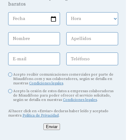
baratos
Fecha
Hora
Nombre
Apellidos
E-mail
Teléfono
Acepto recibir comunicaciones comerciales por parte de
Miaudifono.com y sus colaboradores, según se detalla en
nuestras
Condiciones legales
.
Acepto la cesión de estos datos a empresas colaboradoras
de Miaudífono para poder ofrecer el servicio solicitado,
según se detalla en nuestras
Condiciones legales
.
Al hacer click en «Enviar» declaras haber leído y aceptado
nuestra
Política de Privacidad
.
Enviar