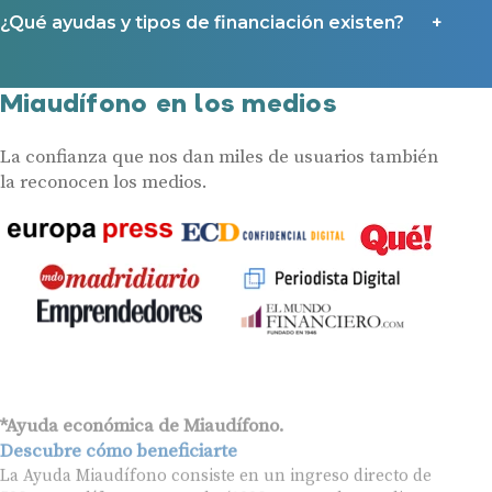
¿Qué ayudas y tipos de financiación existen?
Miaudífono en los medios
La confianza que nos dan miles de usuarios también
la reconocen los medios.
*Ayuda económica de Miaudífono.
Descubre cómo beneficiarte
La Ayuda Miaudífono consiste en un ingreso directo de
50€ por audífono comprado (100€ en caso de ser cliente