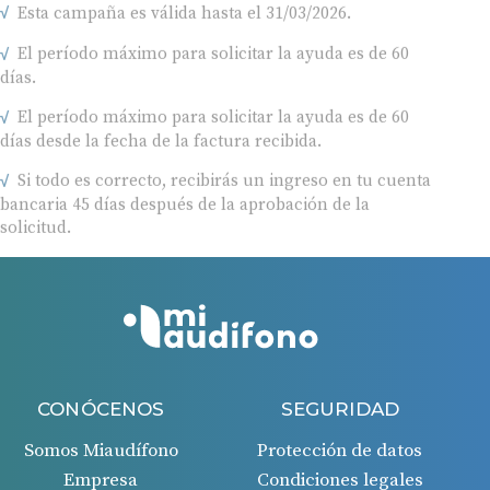
El período máximo para solicitar la ayuda es de 60
días.
El período máximo para solicitar la ayuda es de 60
días desde la fecha de la factura recibida.
Si todo es correcto, recibirás un ingreso en tu cuenta
bancaria 45 días después de la aprobación de la
solicitud.
CONÓCENOS
SEGURIDAD
Somos Miaudífono
Protección de datos
Empresa
Condiciones legales