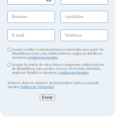
Nombre
Apellidos
E-mail
Teléfono
Acepto recibir comunicaciones comerciales por parte de
Miaudifono.com y sus colaboradores, según se detalla en
nuestras
Condiciones legales
.
Acepto la cesión de estos datos a empresas colaboradoras
de Miaudífono para poder ofrecer el servicio solicitado,
según se detalla en nuestras
Condiciones legales
.
Al hacer click en «Enviar» declaras haber leído y aceptado
nuestra
Política de Privacidad
.
Enviar