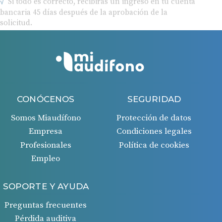
bancaria 45 días después de la aprobación de la
solicitud.
CONÓCENOS
SEGURIDAD
Somos Miaudífono
Protección de datos
Empresa
Condiciones legales
Profesionales
Política de cookies
Empleo
SOPORTE Y AYUDA
Preguntas frecuentes
Pérdida auditiva