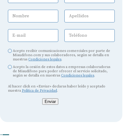
Nombre
Apellidos
E-mail
Teléfono
Acepto recibir comunicaciones comerciales por parte de
Miaudifono.com y sus colaboradores, según se detalla en
nuestras
Condiciones legales
.
Acepto la cesión de estos datos a empresas colaboradoras
de Miaudífono para poder ofrecer el servicio solicitado,
según se detalla en nuestras
Condiciones legales
.
Al hacer click en «Enviar» declaras haber leído y aceptado
nuestra
Política de Privacidad
.
Enviar