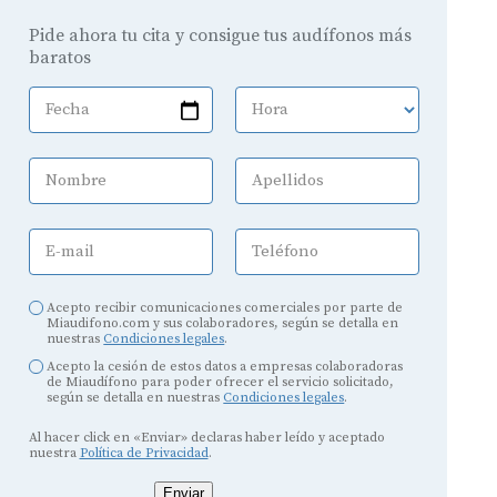
Pide ahora tu cita y consigue tus audífonos más
baratos
Fecha
Hora
Nombre
Apellidos
E-mail
Teléfono
Acepto recibir comunicaciones comerciales por parte de
Miaudifono.com y sus colaboradores, según se detalla en
nuestras
Condiciones legales
.
Acepto la cesión de estos datos a empresas colaboradoras
de Miaudífono para poder ofrecer el servicio solicitado,
según se detalla en nuestras
Condiciones legales
.
Al hacer click en «Enviar» declaras haber leído y aceptado
nuestra
Política de Privacidad
.
Enviar