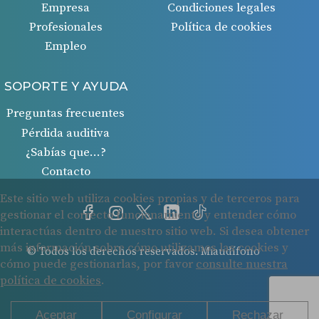
Empresa
Condiciones legales
Profesionales
Política de cookies
Empleo
SOPORTE Y AYUDA
Preguntas frecuentes
Pérdida auditiva
¿Sabías que…?
Contacto
© Todos los derechos reservados. Miaudífono
Cookies
Protección de datos
Condiciones legales