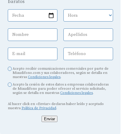
baratos
Fecha
Hora
Nombre
Apellidos
E-mail
Teléfono
Acepto recibir comunicaciones comerciales por parte de
Miaudifono.com y sus colaboradores, según se detalla en
nuestras
Condiciones legales
.
Acepto la cesión de estos datos a empresas colaboradoras
de Miaudífono para poder ofrecer el servicio solicitado,
según se detalla en nuestras
Condiciones legales
.
Al hacer click en «Enviar» declaras haber leído y aceptado
nuestra
Política de Privacidad
.
Enviar