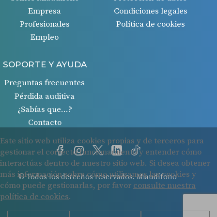
Empresa
Condiciones legales
Profesionales
Política de cookies
Empleo
SOPORTE Y AYUDA
Preguntas frecuentes
Pérdida auditiva
¿Sabías que…?
Contacto
© Todos los derechos reservados. Miaudífono
Cookies
Protección de datos
Condiciones legales