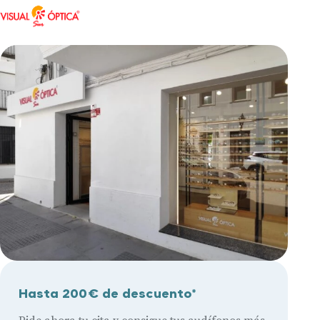
Hasta 200€ de descuento*