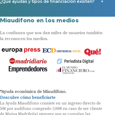
¿Qué ayudas y tipos de financiación existen?
Miaudífono en los medios
La confianza que nos dan miles de usuarios también
la reconocen los medios.
*Ayuda económica de Miaudífono.
Descubre cómo beneficiarte
La Ayuda Miaudífono consiste en un ingreso directo de
50€ por audífono comprado (100€ en caso de ser cliente
de Mutua Madrileña) siempre que se cumplan las