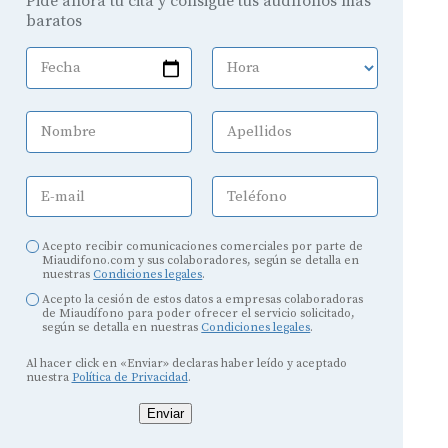
Pide ahora tu cita y consigue tus audífonos más
baratos
Fecha
Hora
Nombre
Apellidos
E-mail
Teléfono
Acepto recibir comunicaciones comerciales por parte de
Miaudifono.com y sus colaboradores, según se detalla en
nuestras
Condiciones legales
.
Acepto la cesión de estos datos a empresas colaboradoras
de Miaudífono para poder ofrecer el servicio solicitado,
según se detalla en nuestras
Condiciones legales
.
Al hacer click en «Enviar» declaras haber leído y aceptado
nuestra
Política de Privacidad
.
Enviar