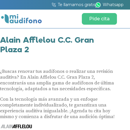
Te llamamos gratis
Whatsapp
Pide cita
Alain Afflelou C.C. Gran
Plaza 2
¿Buscas renovar tus audífonos o realizar una revisión
auditiva? En Alain Afflelou C.C. Gran Plaza 2,
encontrarás una amplia gama de audífonos de última
tecnología, adaptados a tus necesidades específicas.
Con la tecnología más avanzada y un enfoque
completamente individualizado, te garantizan una
experiencia auditiva inigualable. ¡Agenda tu cita hoy
mismo y comienza a disfrutar de una audición óptima!