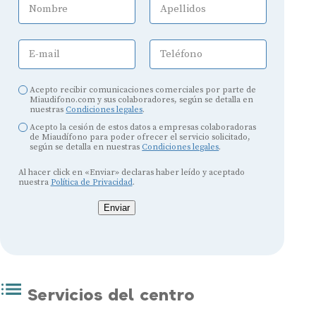
Nombre
Apellidos
E-mail
Teléfono
Acepto recibir comunicaciones comerciales por parte de
Miaudifono.com y sus colaboradores, según se detalla en
nuestras
Condiciones legales
.
Acepto la cesión de estos datos a empresas colaboradoras
de Miaudífono para poder ofrecer el servicio solicitado,
según se detalla en nuestras
Condiciones legales
.
Al hacer click en «Enviar» declaras haber leído y aceptado
nuestra
Política de Privacidad
.
Enviar
Servicios del centro