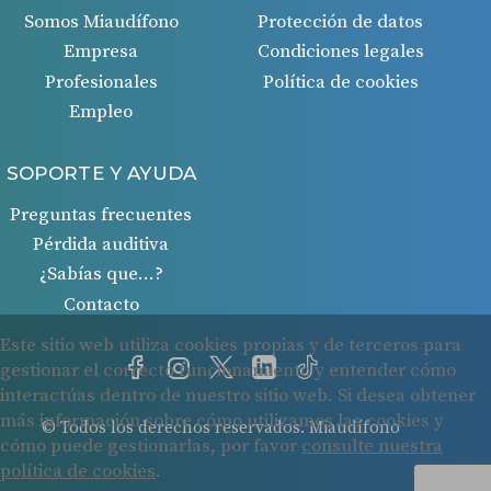
Somos Miaudífono
Protección de datos
Empresa
Condiciones legales
Profesionales
Política de cookies
Empleo
SOPORTE Y AYUDA
Preguntas frecuentes
Pérdida auditiva
¿Sabías que…?
Contacto
© Todos los derechos reservados. Miaudífono