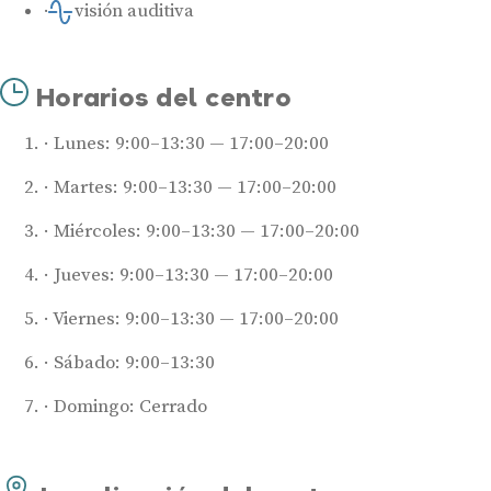
Revisión auditiva
Horarios del centro
Lunes: 9:00–13:30 — 17:00–20:00
Martes: 9:00–13:30 — 17:00–20:00
Audífonos
Mejores marcas de audífonos
Miércoles: 9:00–13:30 — 17:00–20:00
Tipos de audífonos para la sordera
Jueves: 9:00–13:30 — 17:00–20:00
Audífonos baratos
Viernes: 9:00–13:30 — 17:00–20:00
Audífonos invisibles
Audífonos bluetooth
Sábado: 9:00–13:30
Audífonos inteligentes
Domingo: Cerrado
Audífonos potentes
Audífonos recargables