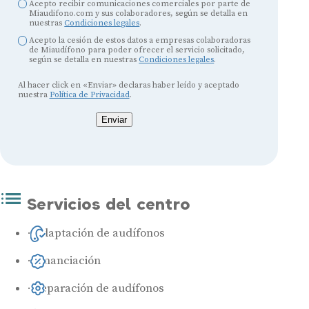
Acepto recibir comunicaciones comerciales por parte de
Miaudifono.com y sus colaboradores, según se detalla en
nuestras
Condiciones legales
.
Acepto la cesión de estos datos a empresas colaboradoras
de Miaudífono para poder ofrecer el servicio solicitado,
según se detalla en nuestras
Condiciones legales
.
Al hacer click en «Enviar» declaras haber leído y aceptado
nuestra
Política de Privacidad
.
Enviar
Servicios del centro
Adaptación de audífonos
Financiación
Reparación de audífonos