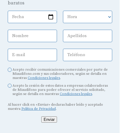
baratos
Fecha
Hora
Nombre
Apellidos
E-mail
Teléfono
Acepto recibir comunicaciones comerciales por parte de
Miaudifono.com y sus colaboradores, según se detalla en
nuestras
Condiciones legales
.
Acepto la cesión de estos datos a empresas colaboradoras
de Miaudífono para poder ofrecer el servicio solicitado,
según se detalla en nuestras
Condiciones legales
.
Al hacer click en «Enviar» declaras haber leído y aceptado
nuestra
Política de Privacidad
.
Enviar