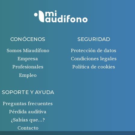
CONÓCENOS
SEGURIDAD
Somos Miaudífono
Protección de datos
Empresa
Condiciones legales
Profesionales
Política de cookies
Empleo
SOPORTE Y AYUDA
Preguntas frecuentes
Pérdida auditiva
¿Sabías que…?
Contacto