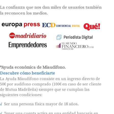
La confianza que nos dan miles de usuarios también
la reconocen los medios.
*Ayuda económica de Miaudífono.
Descubre cómo beneficiarte
La Ayuda Miaudífono consiste en un ingreso directo de
50€ por audífono comprado (100€ en caso de ser cliente
de Mutua Madrileña) siempre que se cumplan las
siguientes condiciones:
Ser una persona física mayor de 18 años.
Tener una cuenta activa en una entidad bancaria en