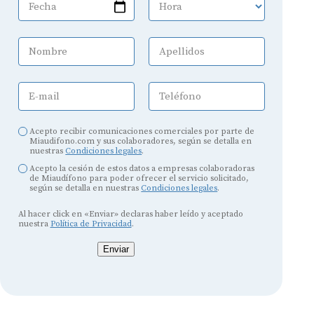
Fecha
Hora
Nombre
Apellidos
E-mail
Teléfono
Acepto recibir comunicaciones comerciales por parte de
Miaudifono.com y sus colaboradores, según se detalla en
nuestras
Condiciones legales
.
Acepto la cesión de estos datos a empresas colaboradoras
de Miaudífono para poder ofrecer el servicio solicitado,
según se detalla en nuestras
Condiciones legales
.
Al hacer click en «Enviar» declaras haber leído y aceptado
nuestra
Política de Privacidad
.
Enviar