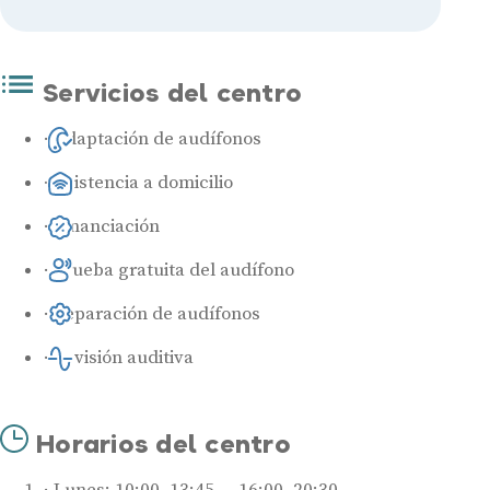
Servicios del centro
Adaptación de audífonos
Asistencia a domicilio
Financiación
Prueba gratuita del audífono
Reparación de audífonos
Revisión auditiva
Horarios del centro
Lunes: 10:00–13:45 — 16:00–20:30