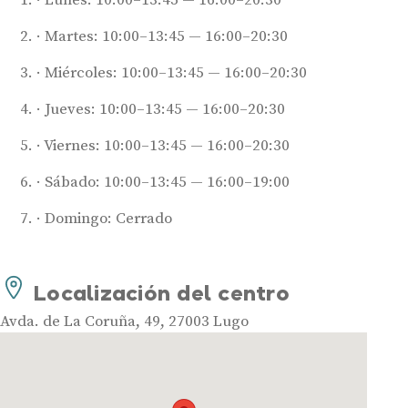
Martes: 10:00–13:45 — 16:00–20:30
Miércoles: 10:00–13:45 — 16:00–20:30
Jueves: 10:00–13:45 — 16:00–20:30
Viernes: 10:00–13:45 — 16:00–20:30
Audífonos
Sábado: 10:00–13:45 — 16:00–19:00
Mejores marcas de audífonos
Domingo: Cerrado
Tipos de audífonos para la sordera
Audífonos baratos
Audífonos invisibles
Localización del centro
Audífonos bluetooth
Avda. de La Coruña, 49, 27003 Lugo
Audífonos inteligentes
Audífonos potentes
Audífonos recargables