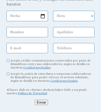
baratos
Fecha
Hora
Nombre
Apellidos
E-mail
Teléfono
Acepto recibir comunicaciones comerciales por parte de
Miaudifono.com y sus colaboradores, según se detalla en
nuestras
Condiciones legales
.
Acepto la cesión de estos datos a empresas colaboradoras
de Miaudífono para poder ofrecer el servicio solicitado,
según se detalla en nuestras
Condiciones legales
.
Al hacer click en «Enviar» declaras haber leído y aceptado
nuestra
Política de Privacidad
.
Enviar