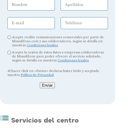
Nombre
Apellidos
E-mail
Teléfono
Acepto recibir comunicaciones comerciales por parte de
Miaudifono.com y sus colaboradores, según se detalla en
nuestras
Condiciones legales
.
Acepto la cesión de estos datos a empresas colaboradoras
de Miaudífono para poder ofrecer el servicio solicitado,
según se detalla en nuestras
Condiciones legales
.
Al hacer click en «Enviar» declaras haber leído y aceptado
nuestra
Política de Privacidad
.
Enviar
Servicios del centro