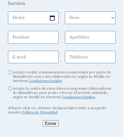
baratos
Fecha
Hora
Nombre
Apellidos
E-mail
Teléfono
Acepto recibir comunicaciones comerciales por parte de
Miaudifono.com y sus colaboradores, según se detalla en
nuestras
Condiciones legales
.
Acepto la cesión de estos datos a empresas colaboradoras
de Miaudífono para poder ofrecer el servicio solicitado,
según se detalla en nuestras
Condiciones legales
.
Al hacer click en «Enviar» declaras haber leído y aceptado
nuestra
Política de Privacidad
.
Enviar