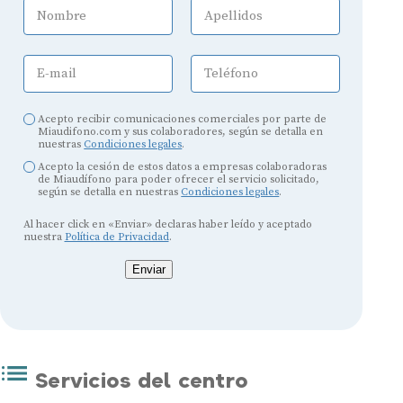
Nombre
Apellidos
E-mail
Teléfono
Acepto recibir comunicaciones comerciales por parte de
Miaudifono.com y sus colaboradores, según se detalla en
nuestras
Condiciones legales
.
Acepto la cesión de estos datos a empresas colaboradoras
de Miaudífono para poder ofrecer el servicio solicitado,
según se detalla en nuestras
Condiciones legales
.
Al hacer click en «Enviar» declaras haber leído y aceptado
nuestra
Política de Privacidad
.
Enviar
Servicios del centro