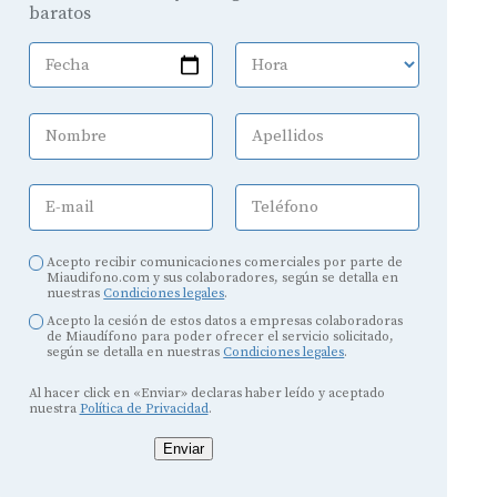
baratos
Fecha
Hora
Nombre
Apellidos
E-mail
Teléfono
Acepto recibir comunicaciones comerciales por parte de
Miaudifono.com y sus colaboradores, según se detalla en
nuestras
Condiciones legales
.
Acepto la cesión de estos datos a empresas colaboradoras
de Miaudífono para poder ofrecer el servicio solicitado,
según se detalla en nuestras
Condiciones legales
.
Al hacer click en «Enviar» declaras haber leído y aceptado
nuestra
Política de Privacidad
.
Enviar