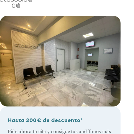
Hasta 200€ de descuento*
Pide ahora tu cita y consigue tus audífonos más