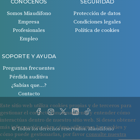
CONÓCENOS
SEGURIDAD
Somos Miaudífono
Protección de datos
Empresa
Condiciones legales
Profesionales
Política de cookies
Empleo
SOPORTE Y AYUDA
Preguntas frecuentes
Pérdida auditiva
¿Sabías que…?
Contacto
© Todos los derechos reservados. Miaudífono