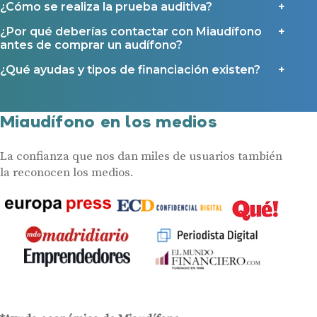
¿Cómo se realiza la prueba auditiva?
Ayudas y subvenciones en La Rioja
¿Por qué deberías contactar con Miaudífono
Ayudas para audífonos en Galicia
antes de comprar un audífono?
Ayudas y subvenciones en Asturias
¿Qué ayudas y tipos de financiación existen?
Contacto
Miaudífono en los medios
La confianza que nos dan miles de usuarios también
la reconocen los medios.