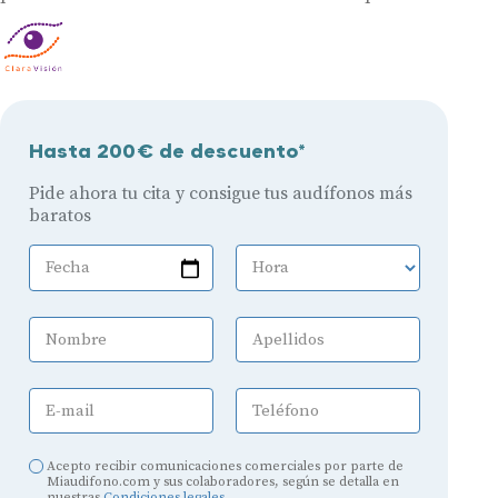
Hasta 200€ de descuento*
Pide ahora tu cita y consigue tus audífonos más
baratos
Fecha
Hora
Nombre
Apellidos
E-mail
Teléfono
Acepto recibir comunicaciones comerciales por parte de
Miaudifono.com y sus colaboradores, según se detalla en
nuestras
Condiciones legales
.