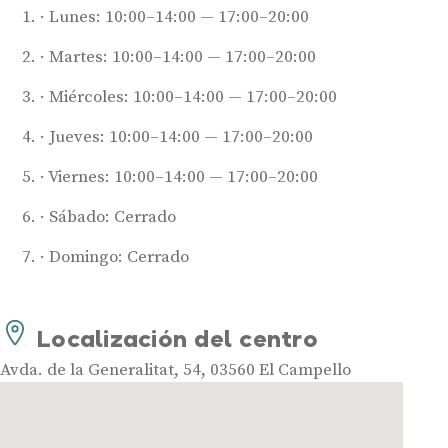
Lunes: 10:00–14:00 — 17:00–20:00
Martes: 10:00–14:00 — 17:00–20:00
Miércoles: 10:00–14:00 — 17:00–20:00
Jueves: 10:00–14:00 — 17:00–20:00
Viernes: 10:00–14:00 — 17:00–20:00
Sábado: Cerrado
Domingo: Cerrado
Localización del centro
Audífonos
Avda. de la Generalitat, 54, 03560 El Campello
Mejores marcas de audífonos
Tipos de audífonos para la sordera
Audífonos baratos