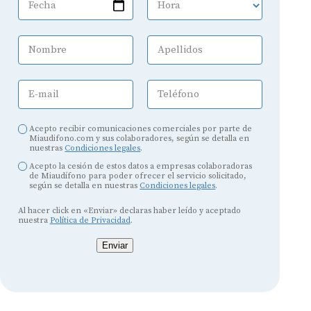
Fecha
Hora
Nombre
Apellidos
E-mail
Teléfono
Acepto recibir comunicaciones comerciales por parte de
Miaudifono.com y sus colaboradores, según se detalla en
nuestras
Condiciones legales
.
Acepto la cesión de estos datos a empresas colaboradoras
de Miaudífono para poder ofrecer el servicio solicitado,
según se detalla en nuestras
Condiciones legales
.
Al hacer click en «Enviar» declaras haber leído y aceptado
nuestra
Política de Privacidad
.
Enviar