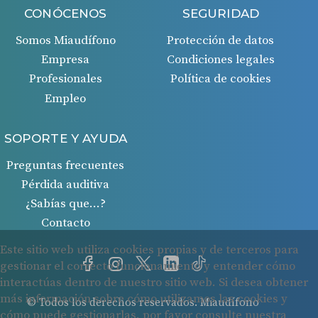
CONÓCENOS
SEGURIDAD
Somos Miaudífono
Protección de datos
Empresa
Condiciones legales
Profesionales
Política de cookies
Empleo
SOPORTE Y AYUDA
Preguntas frecuentes
Pérdida auditiva
¿Sabías que…?
Contacto
© Todos los derechos reservados. Miaudífono