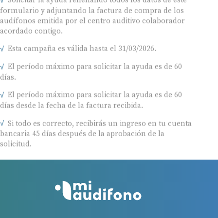
formulario y adjuntando la factura de compra de los
audífonos emitida por el centro auditivo colaborador
acordado contigo.
Esta campaña es válida hasta el 31/03/2026.
El período máximo para solicitar la ayuda es de 60
días.
El período máximo para solicitar la ayuda es de 60
días desde la fecha de la factura recibida.
Si todo es correcto, recibirás un ingreso en tu cuenta
bancaria 45 días después de la aprobación de la
solicitud.