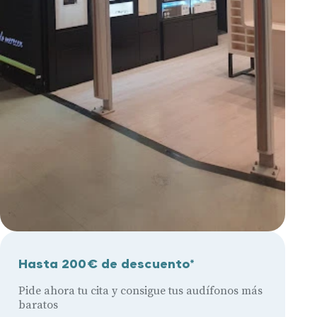
Hasta 200€ de descuento*
Pide ahora tu cita y consigue tus audífonos más
baratos