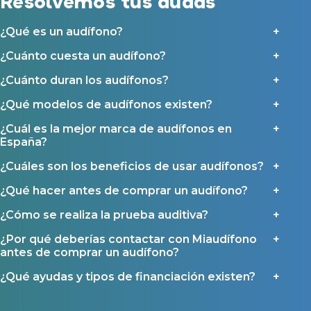
Resolvemos tus dudas
Ayudas y subvenciones en Asturias
¿Qué es un audífono?
Contacto
¿Cuánto cuesta un audífono?
¿Cuánto duran los audífonos?
¿Qué modelos de audífonos existen?
¿Cuál es la mejor marca de audífonos en
España?
¿Cuáles son los beneficios de usar audífonos?
¿Qué hacer antes de comprar un audífono?
¿Cómo se realiza la prueba auditiva?
¿Por qué deberías contactar con Miaudífono
antes de comprar un audífono?
¿Qué ayudas y tipos de financiación existen?