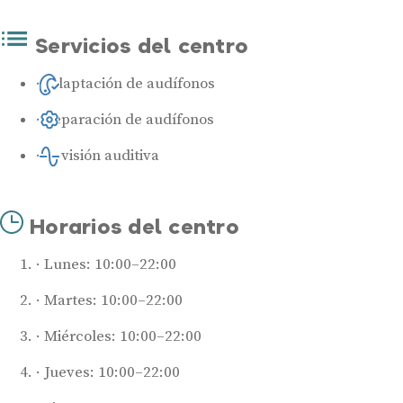
Servicios del centro
Adaptación de audífonos
Reparación de audífonos
Revisión auditiva
Horarios del centro
Audífonos
Lunes: 10:00–22:00
Mejores marcas de audífonos
Tipos de audífonos para la sordera
Martes: 10:00–22:00
Audífonos baratos
Miércoles: 10:00–22:00
Audífonos invisibles
Jueves: 10:00–22:00
Audífonos bluetooth
Audífonos inteligentes