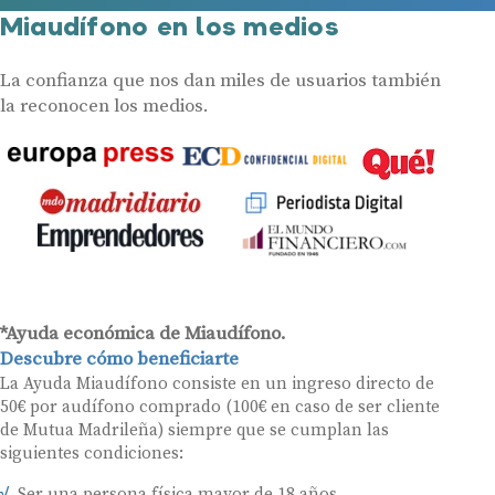
Miaudífono en los medios
La confianza que nos dan miles de usuarios también
la reconocen los medios.
*Ayuda económica de Miaudífono.
Descubre cómo beneficiarte
La Ayuda Miaudífono consiste en un ingreso directo de
50€ por audífono comprado (100€ en caso de ser cliente
de Mutua Madrileña) siempre que se cumplan las
siguientes condiciones:
Ser una persona física mayor de 18 años.