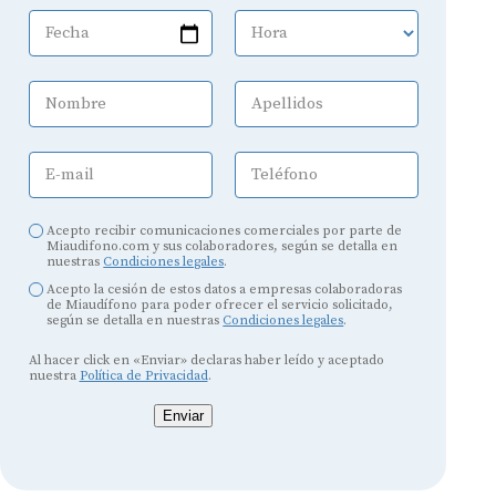
Fecha
Hora
Nombre
Apellidos
E-mail
Teléfono
Acepto recibir comunicaciones comerciales por parte de
Miaudifono.com y sus colaboradores, según se detalla en
nuestras
Condiciones legales
.
Acepto la cesión de estos datos a empresas colaboradoras
de Miaudífono para poder ofrecer el servicio solicitado,
según se detalla en nuestras
Condiciones legales
.
Al hacer click en «Enviar» declaras haber leído y aceptado
nuestra
Política de Privacidad
.
Enviar