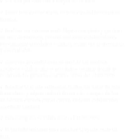
Tener una cuenta activa en una entidad bancaria en
España.
Realizar un examen audiológico completo y gratuito
en uno de nuestros centros auditivos colaboradores
previamente acordados contigo, según tus preferencias
y necesidades.
Comprar tus audífonos en uno de los centros
auditivos colaboradores acordados contigo donde te
realizaste las pruebas auditivas antes del 31/03/2026.
Solicitar la ayuda rellenando todos los datos de este
formulario y adjuntando la factura de compra de los
audífonos emitida por el centro auditivo colaborador
acordado contigo.
Esta campaña es válida hasta el 31/03/2026.
El período máximo para solicitar la ayuda es de 60
días.