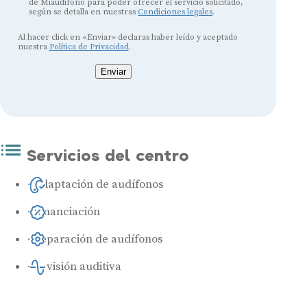
de Miaudífono para poder ofrecer el servicio solicitado,
según se detalla en nuestras
Condiciones legales
.
Al hacer click en «Enviar» declaras haber leído y aceptado
nuestra
Política de Privacidad
.
Enviar
Servicios del centro
Adaptación de audífonos
Financiación
Reparación de audífonos
Revisión auditiva