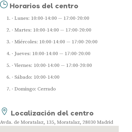
Horarios del centro
Lunes: 10:00-14:00 — 17:00-20:00
Martes: 10:00-14:00 — 17:00-20:00
Miércoles: 10:00-14:00 — 17:00-20:00
Jueves: 10:00-14:00 — 17:00-20:00
Viernes: 10:00-14:00 — 17:00-20:00
Audífonos
Sábado: 10:00-14:00
Mejores marcas de audífonos
Domingo: Cerrado
Tipos de audífonos para la sordera
Audífonos baratos
Audífonos invisibles
Localización del centro
Audífonos bluetooth
Avda. de Moratalaz, 135, Moratalaz, 28030 Madrid
Audífonos inteligentes