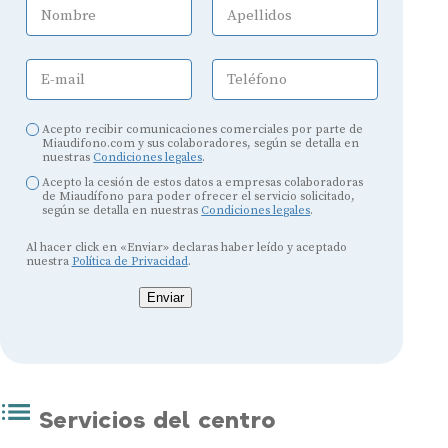
Nombre
Apellidos
E-mail
Teléfono
Acepto recibir comunicaciones comerciales por parte de
Miaudifono.com y sus colaboradores, según se detalla en
nuestras
Condiciones legales
.
Acepto la cesión de estos datos a empresas colaboradoras
de Miaudífono para poder ofrecer el servicio solicitado,
según se detalla en nuestras
Condiciones legales
.
Al hacer click en «Enviar» declaras haber leído y aceptado
nuestra
Política de Privacidad
.
Enviar
Servicios del centro