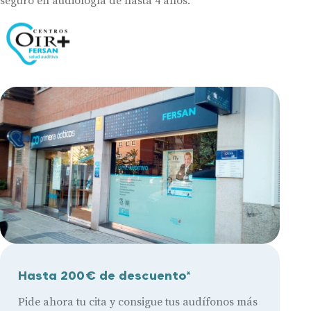
seguro en audiología de hasta 4 años.
Hasta 200€ de descuento*
Pide ahora tu cita y consigue tus audífonos más