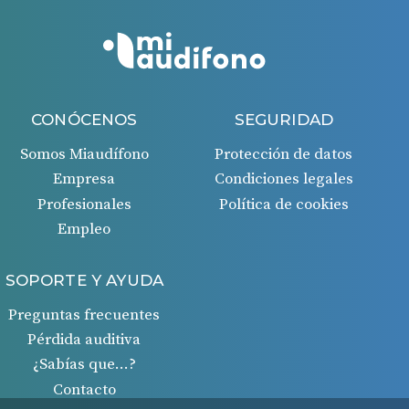
CONÓCENOS
SEGURIDAD
Somos Miaudífono
Protección de datos
Empresa
Condiciones legales
Profesionales
Política de cookies
Empleo
SOPORTE Y AYUDA
Preguntas frecuentes
Pérdida auditiva
¿Sabías que…?
Contacto