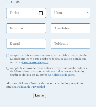
baratos
Fecha
Hora
Nombre
Apellidos
E-mail
Teléfono
Acepto recibir comunicaciones comerciales por parte de
Miaudifono.com y sus colaboradores, según se detalla en
nuestras
Condiciones legales
.
Acepto la cesión de estos datos a empresas colaboradoras
de Miaudífono para poder ofrecer el servicio solicitado,
según se detalla en nuestras
Condiciones legales
.
Al hacer click en «Enviar» declaras haber leído y aceptado
nuestra
Política de Privacidad
.
Enviar