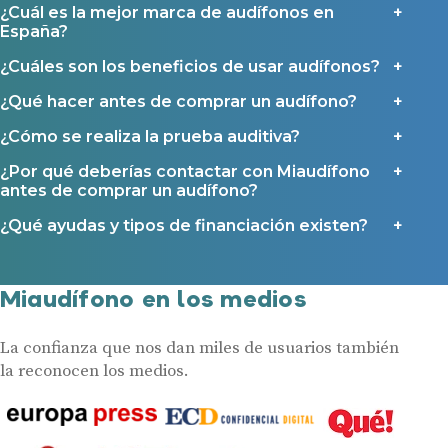
¿Cuál es la mejor marca de audífonos en
España?
¿Cuáles son los beneficios de usar audífonos?
¿Qué hacer antes de comprar un audífono?
¿Cómo se realiza la prueba auditiva?
¿Por qué deberías contactar con Miaudífono
antes de comprar un audífono?
¿Qué ayudas y tipos de financiación existen?
Miaudífono en los medios
La confianza que nos dan miles de usuarios también
la reconocen los medios.