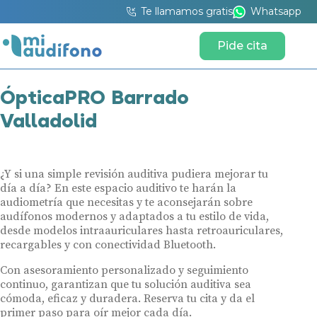
Te llamamos gratis
Whatsapp
Pide cita
ÓpticaPRO Barrado
Valladolid
¿Y si una simple revisión auditiva pudiera mejorar tu
día a día? En este espacio auditivo te harán la
audiometría que necesitas y te aconsejarán sobre
audífonos modernos y adaptados a tu estilo de vida,
desde modelos intraauriculares hasta retroauriculares,
recargables y con conectividad Bluetooth.
Con asesoramiento personalizado y seguimiento
continuo, garantizan que tu solución auditiva sea
cómoda, eficaz y duradera. Reserva tu cita y da el
primer paso para oír mejor cada día.