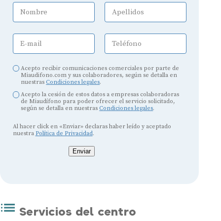
Nombre
Apellidos
E-mail
Teléfono
Acepto recibir comunicaciones comerciales por parte de
Miaudifono.com y sus colaboradores, según se detalla en
nuestras
Condiciones legales
.
Acepto la cesión de estos datos a empresas colaboradoras
de Miaudífono para poder ofrecer el servicio solicitado,
según se detalla en nuestras
Condiciones legales
.
Al hacer click en «Enviar» declaras haber leído y aceptado
nuestra
Política de Privacidad
.
Enviar
Servicios del centro