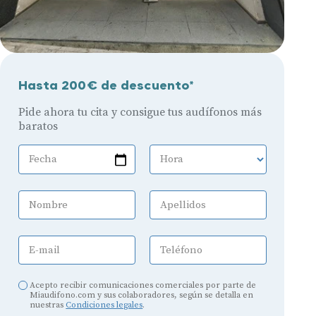
Hasta 200€ de descuento*
Pide ahora tu cita y consigue tus audífonos más
baratos
Fecha
Hora
Nombre
Apellidos
E-mail
Teléfono
Acepto recibir comunicaciones comerciales por parte de
Miaudifono.com y sus colaboradores, según se detalla en
nuestras
Condiciones legales
.