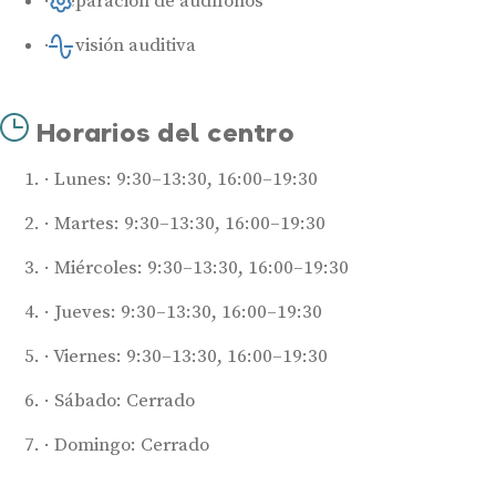
Reparación de audífonos
Revisión auditiva
Horarios del centro
Lunes: 9:30–13:30, 16:00–19:30
Martes: 9:30–13:30, 16:00–19:30
Miércoles: 9:30–13:30, 16:00–19:30
Jueves: 9:30–13:30, 16:00–19:30
Audífonos
Mejores marcas de audífonos
Viernes: 9:30–13:30, 16:00–19:30
Tipos de audífonos para la sordera
Sábado: Cerrado
Audífonos baratos
Domingo: Cerrado
Audífonos invisibles
Audífonos bluetooth