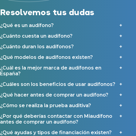
Ayudas para audífonos en Galicia
Resolvemos tus dudas
Ayudas y subvenciones en Asturias
Contacto
¿Qué es un audífono?
¿Cuánto cuesta un audífono?
¿Cuánto duran los audífonos?
¿Qué modelos de audífonos existen?
¿Cuál es la mejor marca de audífonos en
España?
¿Cuáles son los beneficios de usar audífonos?
¿Qué hacer antes de comprar un audífono?
¿Cómo se realiza la prueba auditiva?
¿Por qué deberías contactar con Miaudífono
antes de comprar un audífono?
¿Qué ayudas y tipos de financiación existen?