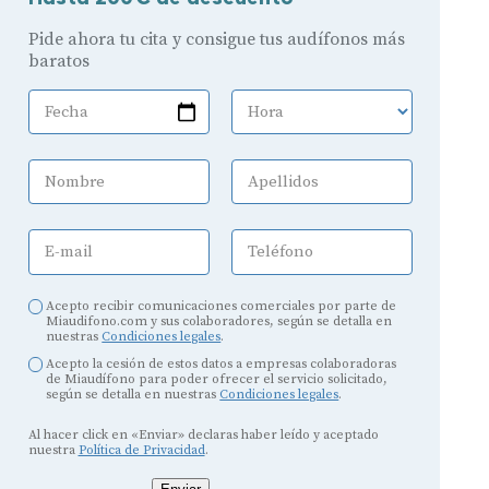
Pide ahora tu cita y consigue tus audífonos más
baratos
Fecha
Hora
Nombre
Apellidos
E-mail
Teléfono
Acepto recibir comunicaciones comerciales por parte de
Miaudifono.com y sus colaboradores, según se detalla en
nuestras
Condiciones legales
.
Acepto la cesión de estos datos a empresas colaboradoras
de Miaudífono para poder ofrecer el servicio solicitado,
según se detalla en nuestras
Condiciones legales
.
Al hacer click en «Enviar» declaras haber leído y aceptado
nuestra
Política de Privacidad
.