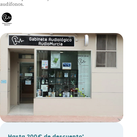
audífonos.
Hasta 200€ de descuento*