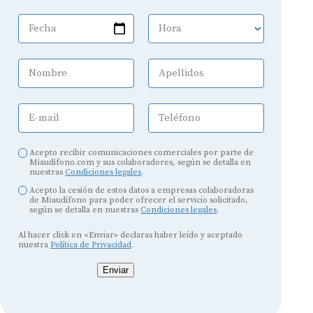
Fecha
Hora
Nombre
Apellidos
E-mail
Teléfono
Acepto recibir comunicaciones comerciales por parte de
Miaudifono.com y sus colaboradores, según se detalla en
nuestras
Condiciones legales
.
Acepto la cesión de estos datos a empresas colaboradoras
de Miaudífono para poder ofrecer el servicio solicitado,
según se detalla en nuestras
Condiciones legales
.
Al hacer click en «Enviar» declaras haber leído y aceptado
nuestra
Política de Privacidad
.
Enviar