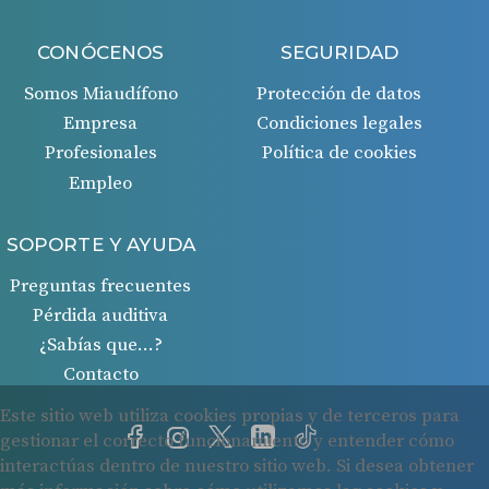
CONÓCENOS
SEGURIDAD
Somos Miaudífono
Protección de datos
Empresa
Condiciones legales
Profesionales
Política de cookies
Empleo
SOPORTE Y AYUDA
Preguntas frecuentes
Pérdida auditiva
¿Sabías que…?
Contacto