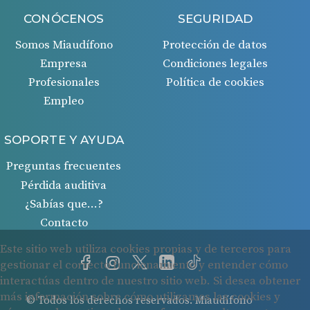
CONÓCENOS
SEGURIDAD
Somos Miaudífono
Protección de datos
Empresa
Condiciones legales
Profesionales
Política de cookies
Empleo
SOPORTE Y AYUDA
Preguntas frecuentes
Pérdida auditiva
¿Sabías que…?
Contacto
© Todos los derechos reservados. Miaudífono