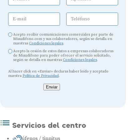
E-mail
Teléfono
Acepto recibir comunicaciones comerciales por parte de
Miaudifono.com y sus colaboradores, según se detalla en
nuestras
Condiciones legales
.
Acepto la cesión de estos datos a empresas colaboradoras
de Miaudífono para poder ofrecer el servicio solicitado,
según se detalla en nuestras
Condiciones legales
.
Al hacer click en «Enviar» declaras haber leído y aceptado
nuestra
Política de Privacidad
.
Enviar
Servicios del centro
Acúfenos / tinnitus