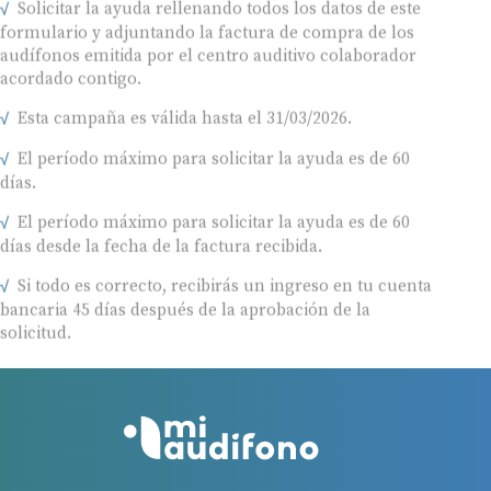
Solicitar la ayuda rellenando todos los datos de este
formulario y adjuntando la factura de compra de los
audífonos emitida por el centro auditivo colaborador
acordado contigo.
Esta campaña es válida hasta el 31/03/2026.
El período máximo para solicitar la ayuda es de 60
días.
El período máximo para solicitar la ayuda es de 60
días desde la fecha de la factura recibida.
Si todo es correcto, recibirás un ingreso en tu cuenta
bancaria 45 días después de la aprobación de la
solicitud.