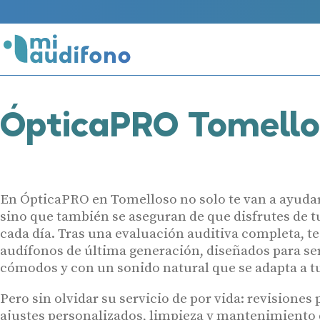
ÓpticaPRO Tomello
En ÓpticaPRO en Tomelloso no solo te van a ayudar 
sino que también se aseguran de que disfrutes de t
cada día. Tras una evaluación auditiva completa, t
audífonos de última generación, diseñados para ser
cómodos y con un sonido natural que se adapta a tu 
Pero sin olvidar su servicio de por vida: revisiones 
ajustes personalizados, limpieza y mantenimiento 