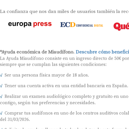
La confianza que nos dan miles de usuarios también la re
*Ayuda económica de Miaudífono.
Descubre cómo benefici
La Ayuda Miaudífono consiste en un ingreso directo de 50€ po
siempre que se cumplan las siguientes condiciones:
Ser una persona física mayor de 18 años.
Tener una cuenta activa en una entidad bancaria en España.
Realizar un examen audiológico completo y gratuito en uno
contigo, según tus preferencias y necesidades.
Comprar tus audífonos en uno de los centros auditivos colab
del 31/03/2026.
Solicitar la ayuda rellenando todos los datos de este formul