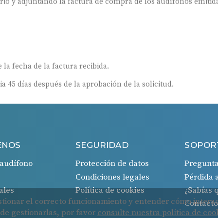
 la fecha de la factura recibida.
ia 45 días después de la aprobación de la solicitud.
ENOS
SEGURIDAD
SOPOR
audífono
Protección de datos
Pregunta
Condiciones legales
Pérdida 
ales
Política de cookies
¿Sabías
Contact