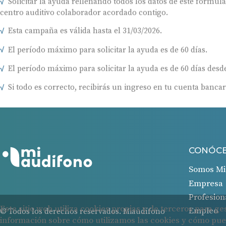
centro auditivo colaborador acordado contigo.
Esta campaña es válida hasta el 31/03/2026.
El período máximo para solicitar la ayuda es de 60 días.
El período máximo para solicitar la ayuda es de 60 días desde
Si todo es correcto, recibirás un ingreso en tu cuenta bancar
CONÓC
Somos Mi
Empresa
Profesion
Empleo
© Todos los derechos reservados. Miaudífono