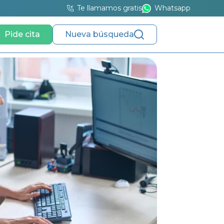
Te llamamos gratis
Whatsapp
Pide cita
Nueva búsqueda