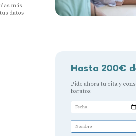
erdas más
 tus datos
Hasta 200€ d
Pide ahora tu cita y con
baratos
Fecha
Nombre