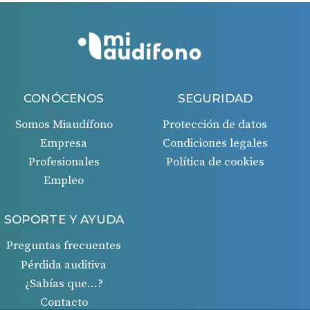
CONÓCENOS
SEGURIDAD
Somos Miaudífono
Protección de datos
Empresa
Condiciones legales
Profesionales
Política de cookies
Empleo
SOPORTE Y AYUDA
Preguntas frecuentes
Pérdida auditiva
¿Sabías que…?
Contacto