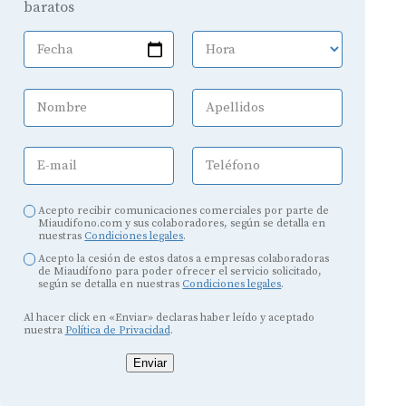
baratos
Fecha
Hora
Nombre
Apellidos
E-mail
Teléfono
Acepto recibir comunicaciones comerciales por parte de
Miaudifono.com y sus colaboradores, según se detalla en
nuestras
Condiciones legales
.
Acepto la cesión de estos datos a empresas colaboradoras
de Miaudífono para poder ofrecer el servicio solicitado,
según se detalla en nuestras
Condiciones legales
.
Al hacer click en «Enviar» declaras haber leído y aceptado
nuestra
Política de Privacidad
.
Enviar