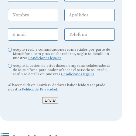
Nombre
Apellidos
E-mail
Teléfono
Acepto recibir comunicaciones comerciales por parte de
Miaudifono.com y sus colaboradores, según se detalla en
nuestras
Condiciones legales
.
Acepto la cesión de estos datos a empresas colaboradoras
de Miaudífono para poder ofrecer el servicio solicitado,
según se detalla en nuestras
Condiciones legales
.
Al hacer click en «Enviar» declaras haber leído y aceptado
nuestra
Política de Privacidad
.
Enviar