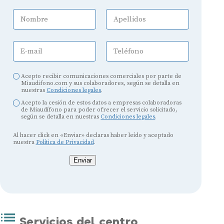
Nombre
Apellidos
E-mail
Teléfono
Acepto recibir comunicaciones comerciales por parte de
Miaudifono.com y sus colaboradores, según se detalla en
nuestras
Condiciones legales
.
Acepto la cesión de estos datos a empresas colaboradoras
de Miaudífono para poder ofrecer el servicio solicitado,
según se detalla en nuestras
Condiciones legales
.
Al hacer click en «Enviar» declaras haber leído y aceptado
nuestra
Política de Privacidad
.
Enviar
Servicios del centro