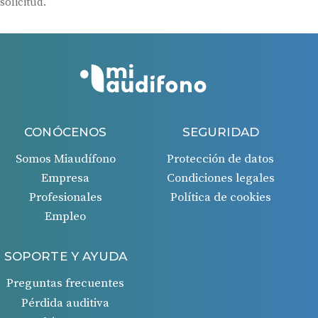
solicitud.
CONÓCENOS
SEGURIDAD
Somos Miaudífono
Protección de datos
Empresa
Condiciones legales
Profesionales
Política de cookies
Empleo
SOPORTE Y AYUDA
Preguntas frecuentes
Pérdida auditiva