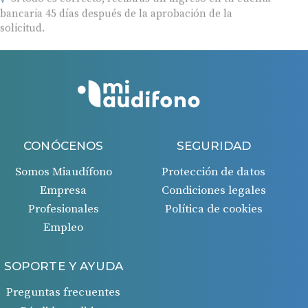
bancaria 45 días después de la aprobación de la
solicitud.
CONÓCENOS
SEGURIDAD
Somos Miaudífono
Protección de datos
Empresa
Condiciones legales
Profesionales
Política de cookies
Empleo
SOPORTE Y AYUDA
Preguntas frecuentes