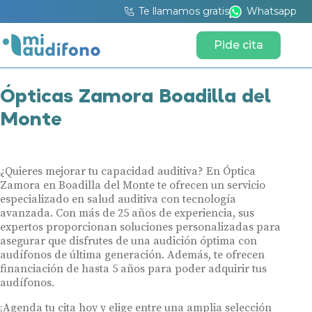
Te llamamos gratis
Whatsapp
Pide cita
Ópticas Zamora Boadilla del
Monte
¿Quieres mejorar tu capacidad auditiva? En Óptica
Zamora en Boadilla del Monte te ofrecen un servicio
especializado en salud auditiva con tecnología
avanzada. Con más de 25 años de experiencia, sus
expertos proporcionan soluciones personalizadas para
asegurar que disfrutes de una audición óptima con
audífonos de última generación. Además, te ofrecen
financiación de hasta 5 años para poder adquirir tus
audífonos.
¡Agenda tu cita hoy y elige entre una amplia selección