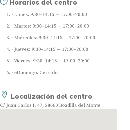
Horarios del centro
Lunes: 9:30–14:15 — 17:00–20:00
Martes: 9:30–14:15 — 17:00–20:00
Miércoles: 9:30–14:15 — 17:00–20:00
Jueves: 9:30–14:15 — 17:00–20:00
Viernes: 9:30–14:15 — 17:00–20:00
Audífonos
eDomingo: Cerrado
Mejores marcas de audífonos
Tipos de audífonos para la sordera
Audífonos baratos
Localización del centro
Audífonos invisibles
C/ Juan Carlos I, 47, 28660 Boadilla del Monte
Audífonos bluetooth
Audífonos inteligentes
Audífonos potentes