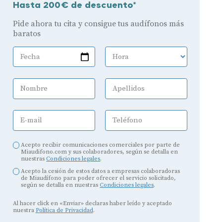
Hasta 200€ de descuento*
Pide ahora tu cita y consigue tus audífonos más
baratos
Fecha
Hora
Nombre
Apellidos
E-mail
Teléfono
Acepto recibir comunicaciones comerciales por parte de
Miaudifono.com y sus colaboradores, según se detalla en
nuestras
Condiciones legales
.
Acepto la cesión de estos datos a empresas colaboradoras
de Miaudífono para poder ofrecer el servicio solicitado,
según se detalla en nuestras
Condiciones legales
.
Al hacer click en «Enviar» declaras haber leído y aceptado
nuestra
Política de Privacidad
.