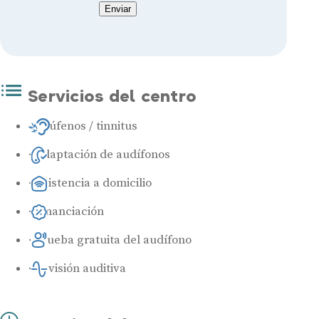
Enviar
Servicios del centro
Acúfenos / tinnitus
Adaptación de audífonos
Asistencia a domicilio
Financiación
Prueba gratuita del audífono
Revisión auditiva