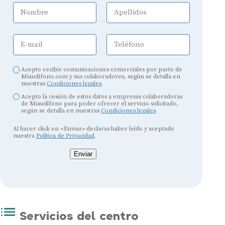
Nombre
Apellidos
E-mail
Teléfono
Acepto recibir comunicaciones comerciales por parte de
Miaudifono.com y sus colaboradores, según se detalla en
nuestras
Condiciones legales
.
Acepto la cesión de estos datos a empresas colaboradoras
de Miaudífono para poder ofrecer el servicio solicitado,
según se detalla en nuestras
Condiciones legales
.
Al hacer click en «Enviar» declaras haber leído y aceptado
nuestra
Política de Privacidad
.
Enviar
Servicios del centro